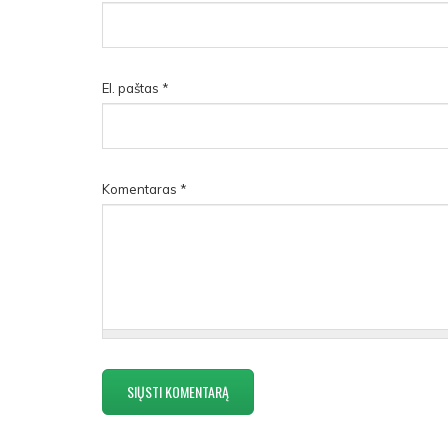
El. paštas
*
Komentaras
*