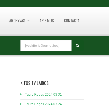
ARCHYVAS
APIE MUS
KONTAKTAI
PAIEŠKOS FORMA
Paieška
KITOS
TV LAIDOS
Tauro Ragas 2024 03 31
Tauro Ragas 2024 03 24