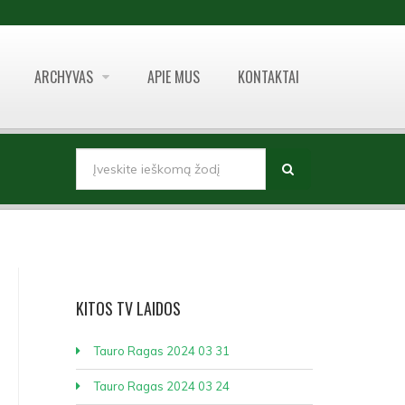
ARCHYVAS
APIE MUS
KONTAKTAI
PAIEŠKOS FORMA
Paieška
KITOS
TV LAIDOS
Tauro Ragas 2024 03 31
Tauro Ragas 2024 03 24