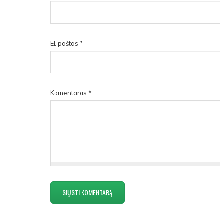
El. paštas
*
Komentaras
*