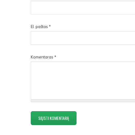
El. paštas
*
Komentaras
*