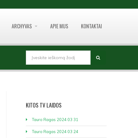
ARCHYVAS
APIE MUS
KONTAKTAI
PAIEŠKOS FORMA
Paieška
KITOS
TV LAIDOS
Tauro Ragas 2024 03 31
Tauro Ragas 2024 03 24