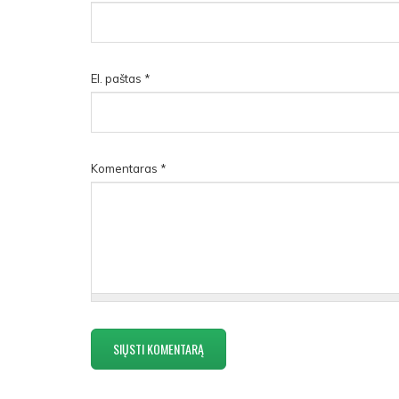
El. paštas
*
Komentaras
*