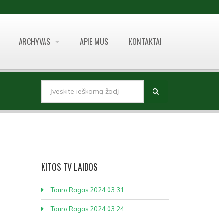
ARCHYVAS
APIE MUS
KONTAKTAI
PAIEŠKOS FORMA
Paieška
KITOS
TV LAIDOS
Tauro Ragas 2024 03 31
Tauro Ragas 2024 03 24