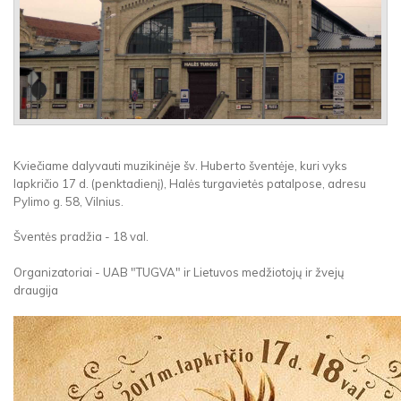
Kviečiame dalyvauti muzikinėje šv. Huberto šventėje, kuri vyks
lapkričio 17 d. (penktadienį), Halės turgavietės patalpose, adresu
Pylimo g. 58, Vilnius.
Šventės pradžia - 18 val.
Organizatoriai - UAB "TUGVA" ir Lietuvos medžiotojų ir žvejų
draugija