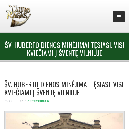
ŠV. HUBERTO DIENOS MINĖJIMAI TĘSIASI. VISI
KVIEČIAMI Į ŠVENTĘ VILNIUJE
ŠV. HUBERTO DIENOS MINĖJIMAI TĘSIASI. VISI
KVIEČIAMI Į ŠVENTĘ VILNIUJE
2017-11-15
Komentarai 0